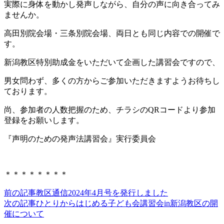
実際に身体を動かし発声しながら、自分の声に向き合ってみ
ませんか。
高田別院会場・三条別院会場、両日とも同じ内容での開催で
す。
新潟教区特別助成金をいただいて企画した講習会ですので、
男女問わず、多くの方からご参加いただきますようお待ちし
ております。
尚、参加者の人数把握のため、チラシのQRコードより参加
登録をお願いします。
『声明のための発声法講習会』実行委員会
＊＊＊＊＊＊＊＊
前の記事
教区通信2024年4月号を発行しました
次の記事
ひとりからはじめる子ども会講習会in新潟教区の開
催について