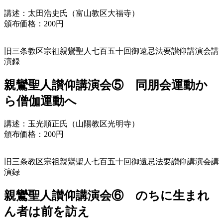
講述：太田浩史氏（富山教区大福寺）
頒布価格：200円
旧三条教区宗祖親鸞聖人七百五十回御遠忌法要讃仰講演会講
演録
親鸞聖人讃仰講演会⑤ 同朋会運動か
ら僧伽運動へ
講述：玉光順正氏（山陽教区光明寺）
頒布価格：200円
旧三条教区宗祖親鸞聖人七百五十回御遠忌法要讃仰講演会講
演録
親鸞聖人讃仰講演会⑥ のちに生まれ
ん者は前を訪え