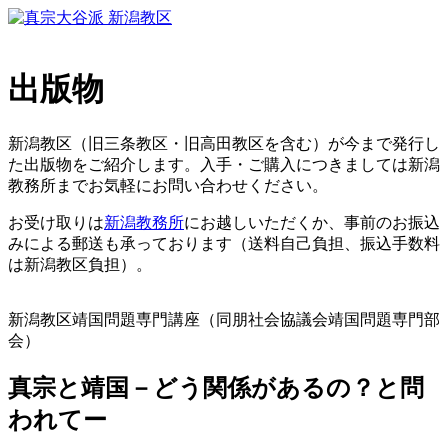
出版物
新潟教区（旧三条教区・旧高田教区を含む）が今まで発行し
た出版物をご紹介します。入手・ご購入につきましては新潟
教務所までお気軽にお問い合わせください。
お受け取りは
新潟教務所
にお越しいただくか、事前のお振込
みによる郵送も承っております（送料自己負担、振込手数料
は新潟教区負担）。
新潟教区靖国問題専門講座（同朋社会協議会靖国問題専門部
会）
真宗と靖国－どう関係があるの？と問
われてー