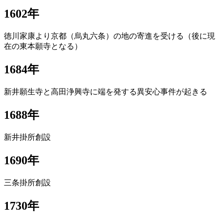
1602年
徳川家康より京都（烏丸六条）の地の寄進を受ける（後に現
在の東本願寺となる）
1684年
新井願生寺と高田浄興寺に端を発する異安心事件が起きる
1688年
新井掛所創設
1690年
三条掛所創設
1730年