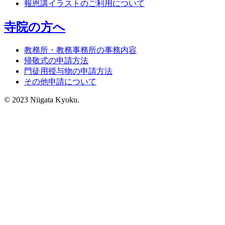
報恩講イラストのご利用について
寺院の方へ
教務所・教務事務所の事務内容
帰敬式の申請方法
門徒用授与物の申請方法
その他申請について
© 2023 Niigata Kyoku.