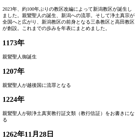
2023年、約100年ぶりの教区改編によって新潟教区が誕生し
ました。親鸞聖人の誕生、新潟への流罪。そして浄土真宗が
全国へと広がり、新潟教区の前身となる三条教区と高田教区
が創設。これまでの歩みを年表にまとめました。
1173年
親鸞聖人御誕生
1207年
親鸞聖人が越後国に流罪となる
1224年
親鸞聖人が顕浄土真実教行証文類（教行信証）をお書きにな
る
1262年11月28日