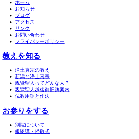
ホーム
お知らせ
ブログ
アクセス
リンク
お問い合わせ
プライバシーポリシー
教えを知る
浄土真宗の教え
新潟と浄土真宗
親鸞聖人ってどんな人？
親鸞聖人越後御旧跡案内
仏教用語と作法
お参りをする
別院について
報恩講・帰敬式