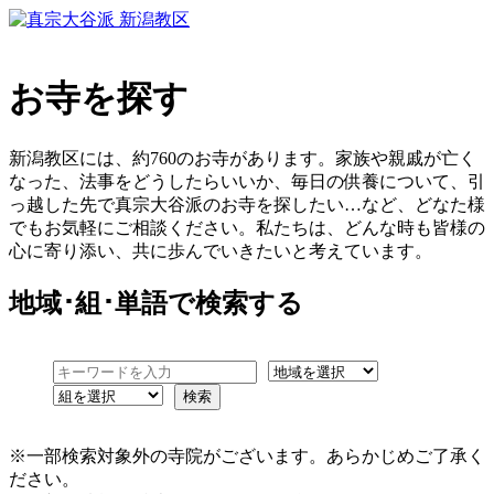
お寺を探す
新潟教区には、約760のお寺があります。家族や親戚が亡く
なった、法事をどうしたらいいか、毎日の供養について、引
っ越した先で真宗大谷派のお寺を探したい…など、どなた様
でもお気軽にご相談ください。私たちは、どんな時も皆様の
心に寄り添い、共に歩んでいきたいと考えています。
地域･組･単語
で検索する
※一部検索対象外の寺院がございます。あらかじめご了承く
ださい。