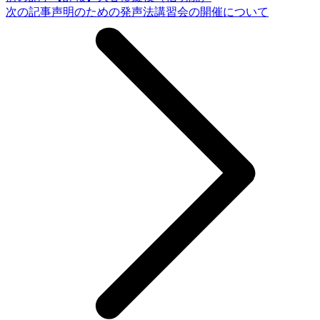
次の記事
声明のための発声法講習会の開催について