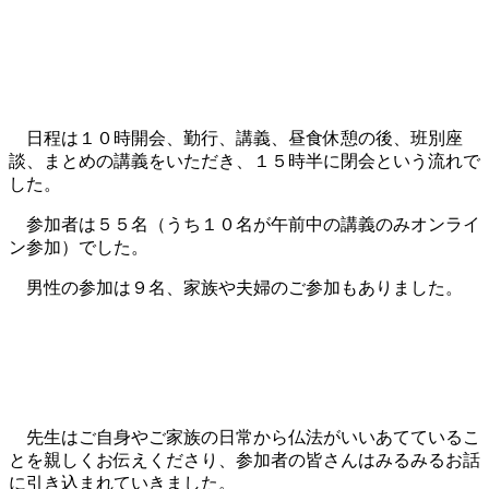
日程は１０時開会、勤行、講義、昼食休憩の後、班別座
談、まとめの講義をいただき、１５時半に閉会という流れで
した。
参加者は５５名（うち１０名が午前中の講義のみオンライ
ン参加）でした。
男性の参加は９名、家族や夫婦のご参加もありました。
先生はご自身やご家族の日常から仏法がいいあてているこ
とを親しくお伝えくださり、参加者の皆さんはみるみるお話
に引き込まれていきました。