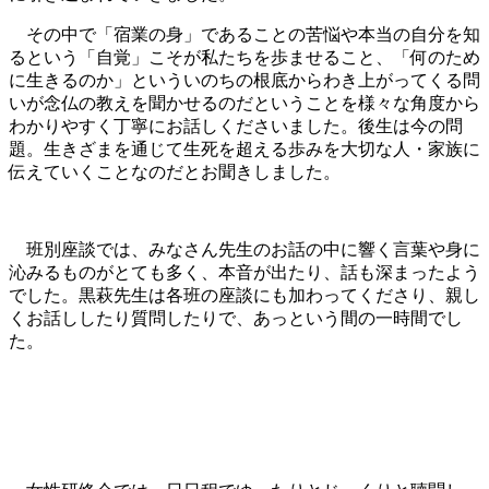
その中で「宿業の身」であることの苦悩や本当の自分を知
るという「自覚」こそが私たちを歩ませること、「何のため
に生きるのか」といういのちの根底からわき上がってくる問
いが念仏の教えを聞かせるのだということを様々な角度から
わかりやすく丁寧にお話しくださいました。後生は今の問
題。生きざまを通じて生死を超える歩みを大切な人・家族に
伝えていくことなのだとお聞きしました。
班別座談では、みなさん先生のお話の中に響く言葉や身に
沁みるものがとても多く、本音が出たり、話も深まったよう
でした。黒萩先生は各班の座談にも加わってくださり、親し
くお話ししたり質問したりで、あっという間の一時間でし
た。