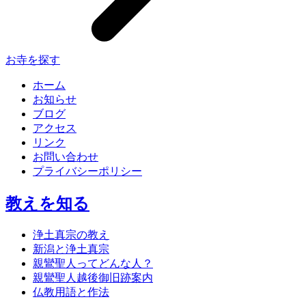
お寺を探す
ホーム
お知らせ
ブログ
アクセス
リンク
お問い合わせ
プライバシーポリシー
教えを知る
浄土真宗の教え
新潟と浄土真宗
親鸞聖人ってどんな人？
親鸞聖人越後御旧跡案内
仏教用語と作法