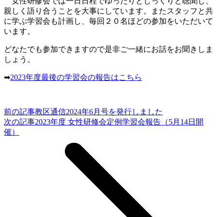
女性研修会では一日日程でゆったりとじっくりと聴聞し、
親しく語り合うことを大事にしています。またスタッフと共
に学ぶ学習会も計画し、毎回２０名ほどの参加をいただいて
います。
どなたでも参加できますので是非ご一緒にお話をお聞きしま
しょう。
➡
2023年度最後の学習会の報告はこちら
前の記事
教区通信2024年6月号を発行しました
次の記事
2023年度 女性研修会定例学習会報告（5月14日開
催）