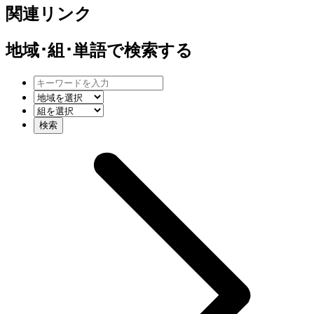
関連リンク
地域･組･単語
で検索する