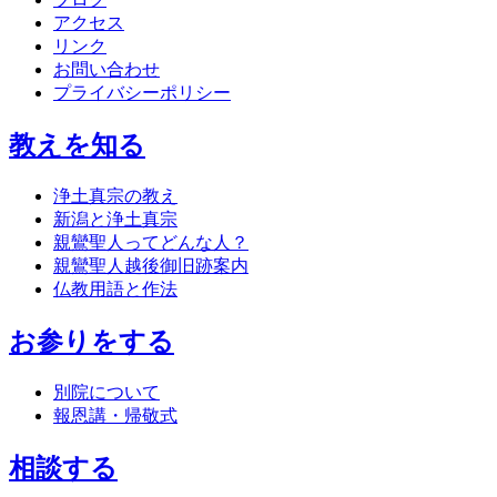
アクセス
リンク
お問い合わせ
プライバシーポリシー
教えを知る
浄土真宗の教え
新潟と浄土真宗
親鸞聖人ってどんな人？
親鸞聖人越後御旧跡案内
仏教用語と作法
お参りをする
別院について
報恩講・帰敬式
相談する