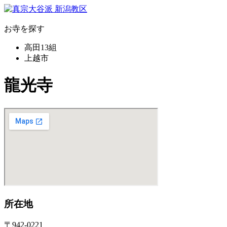
お寺を探す
高田13組
上越市
龍光寺
所在地
〒942-0221