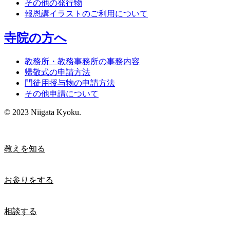
その他の発行物
報恩講イラストのご利用について
寺院の方へ
教務所・教務事務所の事務内容
帰敬式の申請方法
門徒用授与物の申請方法
その他申請について
© 2023 Niigata Kyoku.
教えを知る
お参りをする
相談する