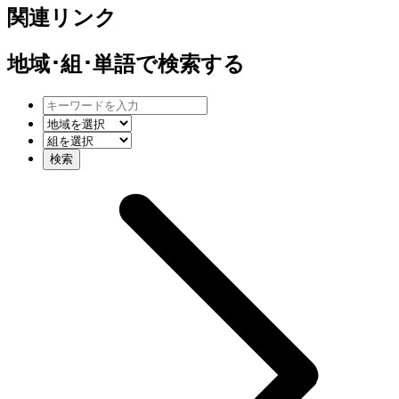
関連リンク
地域･組･単語
で検索する