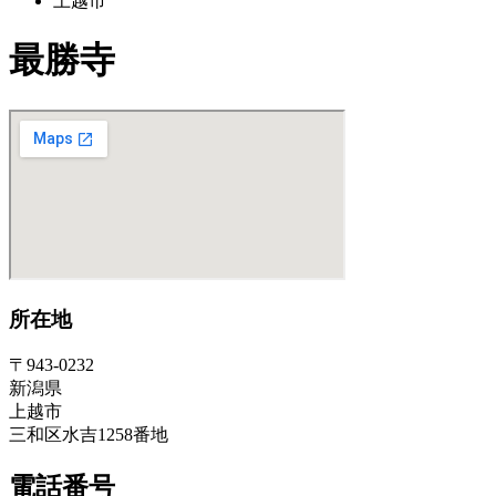
上越市
最勝寺
所在地
〒943-0232
新潟県
上越市
三和区水吉1258番地
電話番号