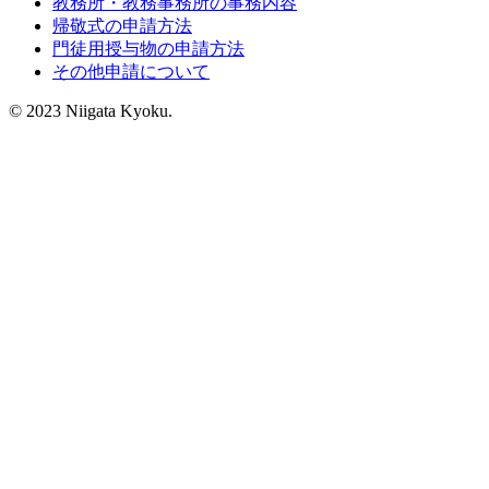
教務所・教務事務所の事務内容
帰敬式の申請方法
門徒用授与物の申請方法
その他申請について
© 2023 Niigata Kyoku.