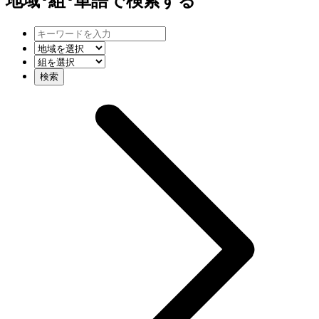
地域･組･単語
で検索する