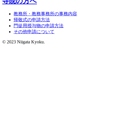
寺院の方へ
教務所・教務事務所の事務内容
帰敬式の申請方法
門徒用授与物の申請方法
その他申請について
© 2023 Niigata Kyoku.