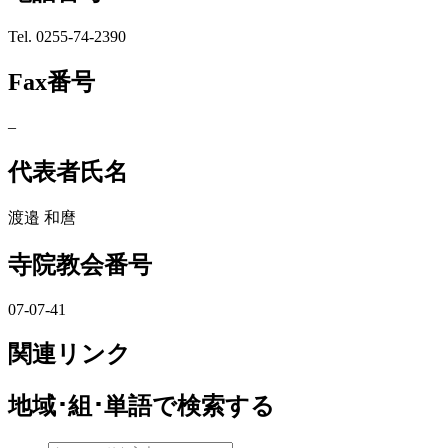
Tel. 0255-74-2390
Fax番号
–
代表者氏名
渡邉 和麿
寺院教会番号
07-07-41
関連リンク
地域･組･単語
で検索する