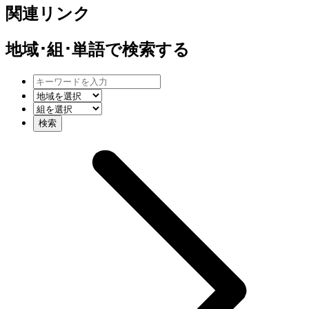
関連リンク
地域･組･単語
で検索する