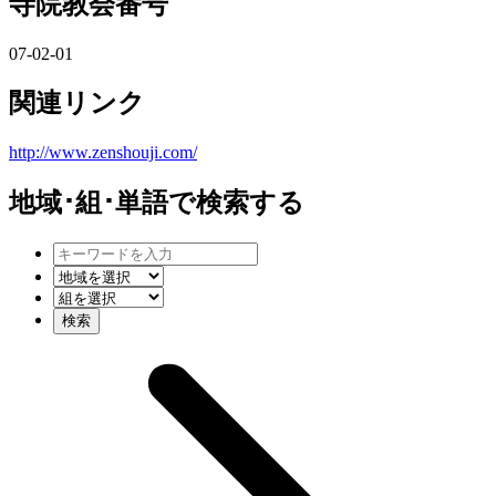
寺院教会番号
07-02-01
関連リンク
http://www.zenshouji.com/
地域･組･単語
で検索する