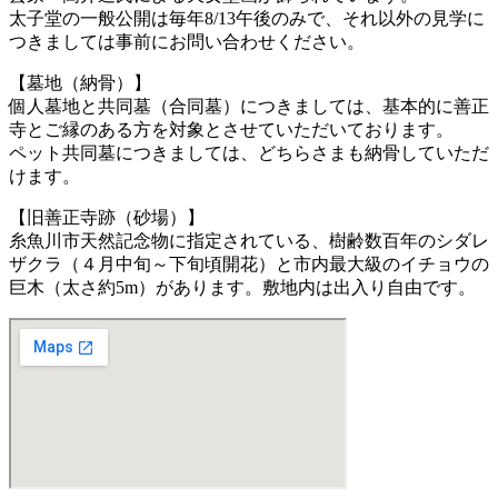
太子堂の一般公開は毎年8/13午後のみで、それ以外の見学に
つきましては事前にお問い合わせください。
【墓地（納骨）】
個人墓地と共同墓（合同墓）につきましては、基本的に善正
寺とご縁のある方を対象とさせていただいております。
ペット共同墓につきましては、どちらさまも納骨していただ
けます。
【旧善正寺跡（砂場）】
糸魚川市天然記念物に指定されている、樹齢数百年のシダレ
ザクラ（４月中旬～下旬頃開花）と市内最大級のイチョウの
巨木（太さ約5m）があります。敷地内は出入り自由です。