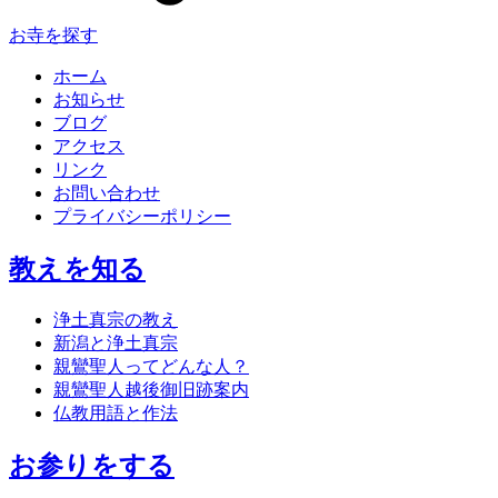
お寺を探す
ホーム
お知らせ
ブログ
アクセス
リンク
お問い合わせ
プライバシーポリシー
教えを知る
浄土真宗の教え
新潟と浄土真宗
親鸞聖人ってどんな人？
親鸞聖人越後御旧跡案内
仏教用語と作法
お参りをする