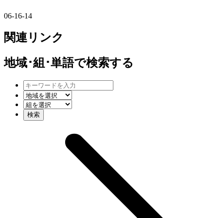
06-16-14
関連リンク
地域･組･単語
で検索する