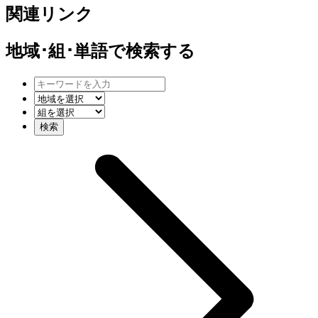
関連リンク
地域･組･単語
で検索する