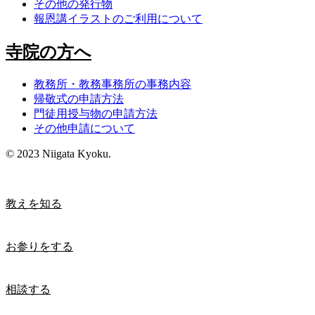
その他の発行物
報恩講イラストのご利用について
寺院の方へ
教務所・教務事務所の事務内容
帰敬式の申請方法
門徒用授与物の申請方法
その他申請について
© 2023 Niigata Kyoku.
教えを知る
お参りをする
相談する