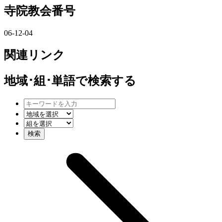
寺院教会番号
06-12-04
関連リンク
地域･組･単語
で検索する