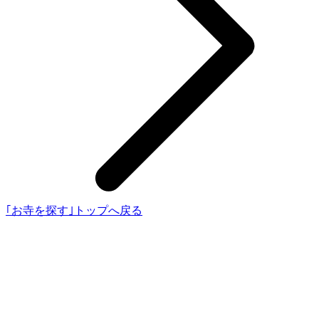
｢お寺を探す｣トップへ戻る