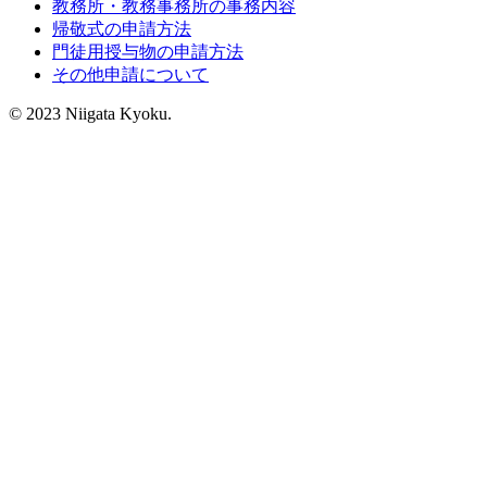
教務所・教務事務所の事務内容
帰敬式の申請方法
門徒用授与物の申請方法
その他申請について
© 2023 Niigata Kyoku.