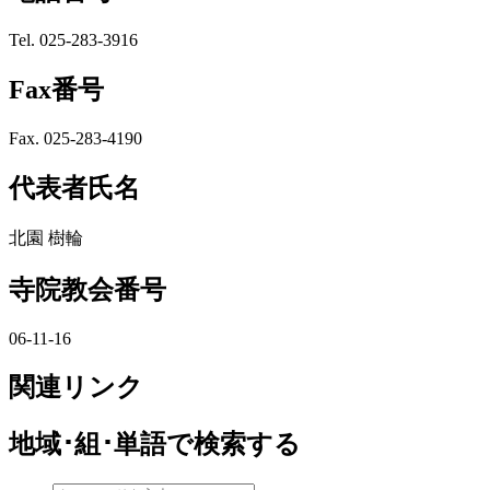
Tel. 025-283-3916
Fax番号
Fax. 025-283-4190
代表者氏名
北園 樹輪
寺院教会番号
06-11-16
関連リンク
地域･組･単語
で検索する