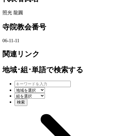
照光 龍圓
寺院教会番号
06-11-11
関連リンク
地域･組･単語
で検索する