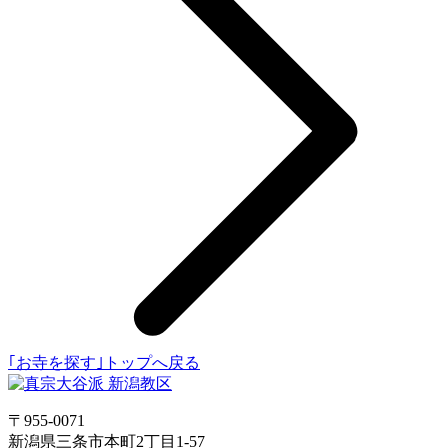
｢お寺を探す｣トップへ戻る
〒955-0071
新潟県三条市本町2丁目1-57