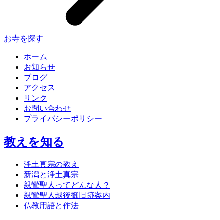
お寺を探す
ホーム
お知らせ
ブログ
アクセス
リンク
お問い合わせ
プライバシーポリシー
教えを知る
浄土真宗の教え
新潟と浄土真宗
親鸞聖人ってどんな人？
親鸞聖人越後御旧跡案内
仏教用語と作法