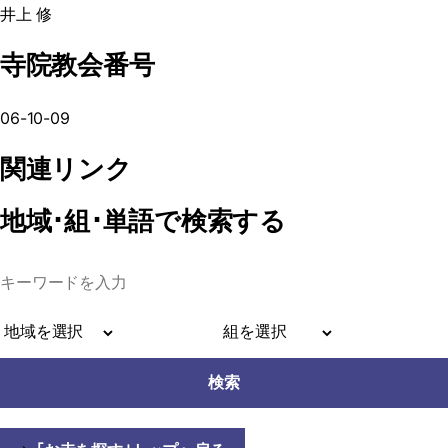
井上 修
寺院教会番号
06-10-09
関連リンク
地域･組･単語
で検索する