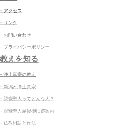
アクセス
リンク
お問い合わせ
プライバシーポリシー
教えを知る
浄土真宗の教え
新潟と浄土真宗
親鸞聖人ってどんな人？
親鸞聖人越後御旧跡案内
仏教用語と作法