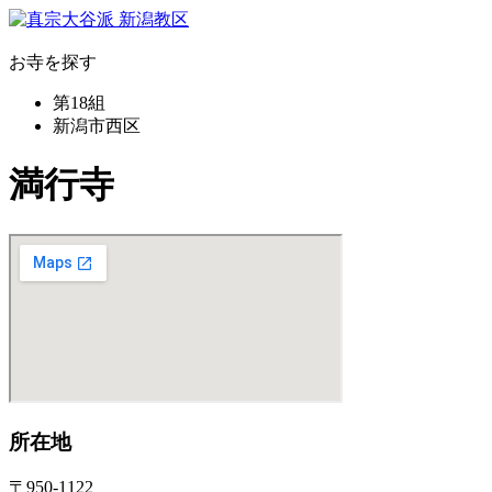
お寺を探す
第18組
新潟市西区
満行寺
所在地
〒950-1122