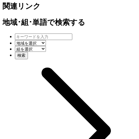
関連リンク
地域･組･単語
で検索する