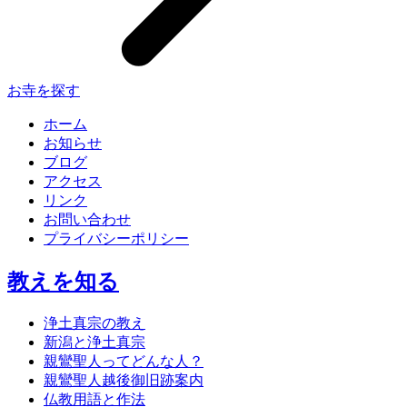
お寺を探す
ホーム
お知らせ
ブログ
アクセス
リンク
お問い合わせ
プライバシーポリシー
教えを知る
浄土真宗の教え
新潟と浄土真宗
親鸞聖人ってどんな人？
親鸞聖人越後御旧跡案内
仏教用語と作法