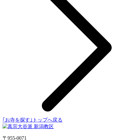
｢お寺を探す｣トップへ戻る
〒955-0071