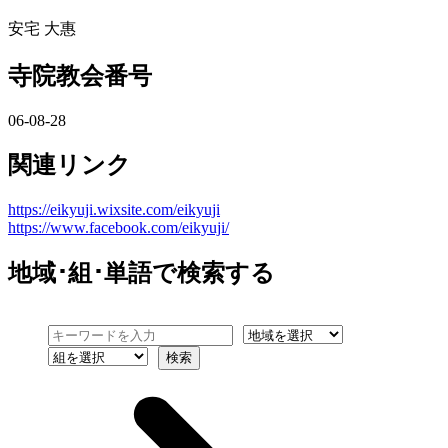
安宅 大惠
寺院教会番号
06-08-28
関連リンク
https://eikyuji.wixsite.com/eikyuji
https://www.facebook.com/eikyuji/
地域･組･単語
で検索する