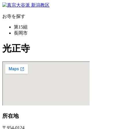
お寺を探す
第15組
長岡市
光正寺
所在地
〒954-0124