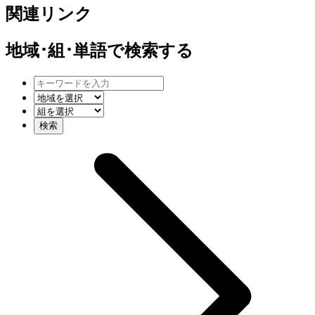
関連リンク
地域･組･単語
で検索する