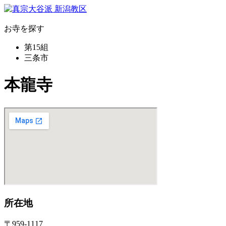
お寺を探す
第15組
三条市
本龍寺
所在地
〒959-1117