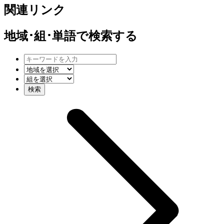
関連リンク
地域･組･単語
で検索する