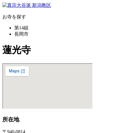
お寺を探す
第14組
長岡市
蓮光寺
所在地
〒940-0814