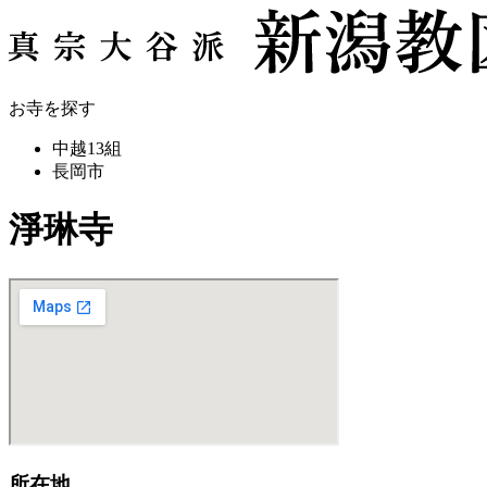
お寺を探す
中越13組
長岡市
淨琳寺
所在地