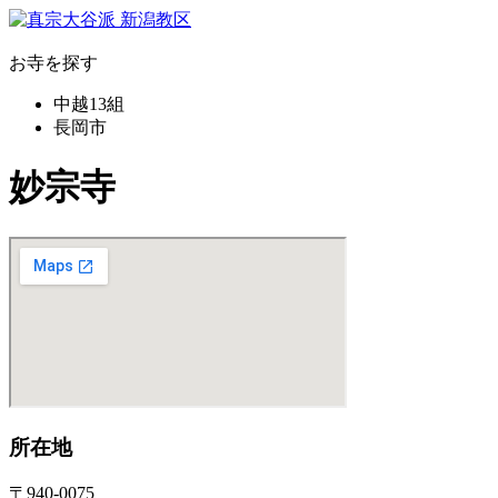
お寺を探す
中越13組
長岡市
妙宗寺
所在地
〒940-0075