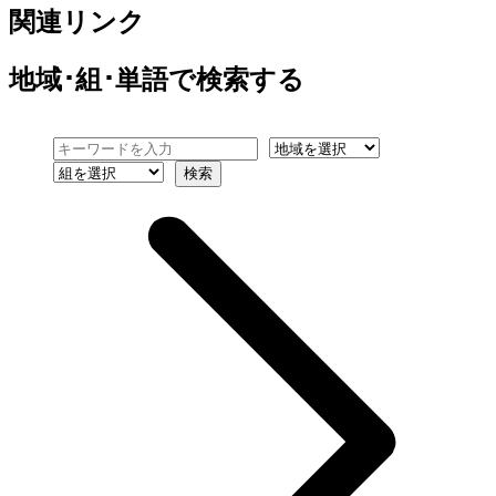
関連リンク
地域･組･単語
で検索する