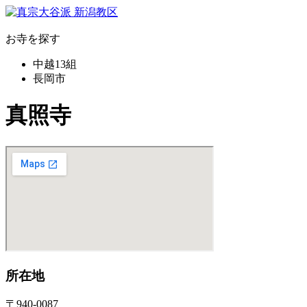
お寺を探す
中越13組
長岡市
真照寺
所在地
〒940-0087