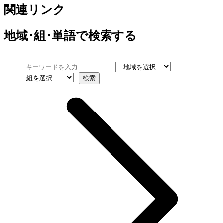
関連リンク
地域･組･単語
で検索する