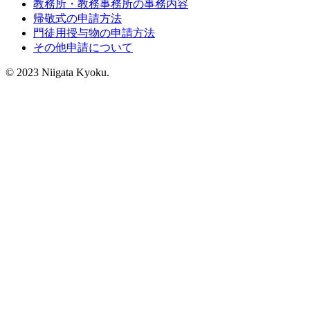
教務所・教務事務所の事務内容
帰敬式の申請方法
門徒用授与物の申請方法
その他申請について
© 2023 Niigata Kyoku.