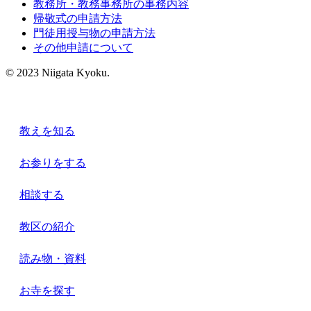
教務所・教務事務所の事務内容
帰敬式の申請方法
門徒用授与物の申請方法
その他申請について
© 2023 Niigata Kyoku.
教えを知る
お参りをする
相談する
教区の紹介
読み物・資料
お寺を探す