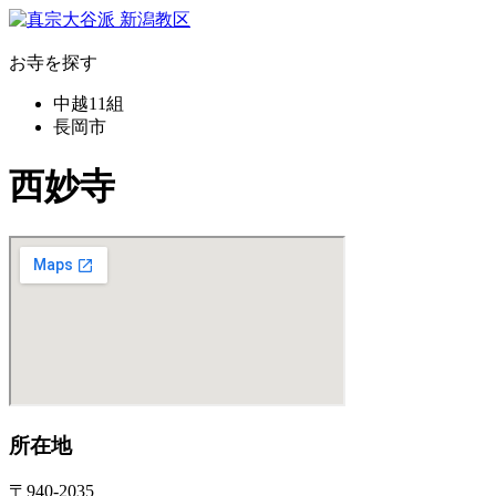
お寺を探す
中越11組
長岡市
西妙寺
所在地
〒940-2035