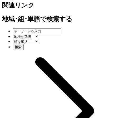
関連リンク
地域･組･単語
で検索する