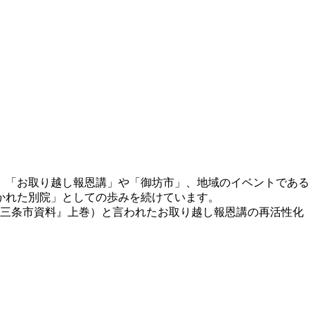
お、「お取り越し報恩講」や「御坊市」、地域のイベントである
かれた別院」としての歩みを続けています。
（『三条市資料』上巻）と言われたお取り越し報恩講の再活性化