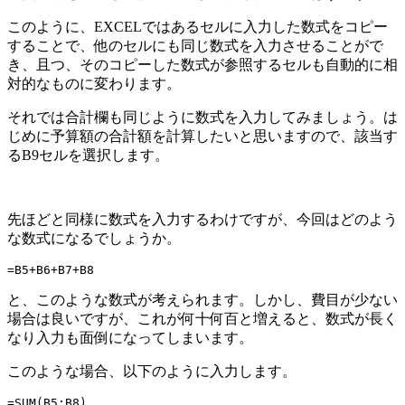
このように、EXCELではあるセルに入力した数式をコピー
することで、他のセルにも同じ数式を入力させることがで
き、且つ、そのコピーした数式が参照するセルも自動的に相
対的なものに変わります。
それでは合計欄も同じように数式を入力してみましょう。は
じめに予算額の合計額を計算したいと思いますので、該当す
るB9セルを選択します。
先ほどと同様に数式を入力するわけですが、今回はどのよう
な数式になるでしょうか。
=B5+B6+B7+B8
と、このような数式が考えられます。しかし、費目が少ない
場合は良いですが、これが何十何百と増えると、数式が長く
なり入力も面倒になってしまいます。
このような場合、以下のように入力します。
=SUM(B5:B8)