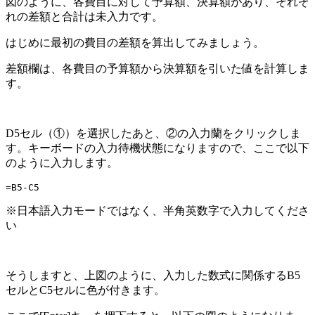
図のように、各費目に対して予算額、決算額があり、それぞ
れの差額と合計は未入力です。
はじめに最初の費目の差額を算出してみましょう。
差額欄は、各費目の予算額から決算額を引いた値を計算しま
す。
D5セル（①）を選択したあと、②の入力蘭をクリックしま
す。キーボードの入力待機状態になりますので、ここで以下
のように入力します。
=B5-C5
※日本語入力モードではなく、半角英数字で入力してくださ
い
そうしますと、上図のように、入力した数式に関係するB5
セルとC5セルに色が付きます。