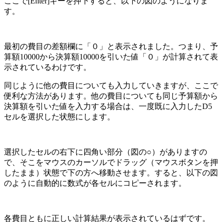
ここで[Enter]キーを押下すると、以下の図のようになりま
す。
最初の費目の差額欄に「０」と表示されました。つまり、予
算額10000から決算額10000を引いた値「０」が計算されて表
示されているわけです。
同じように他の費目についても入力していきますが、ここで
便利な方法があります。他の費目についても同じ予算額から
決算額を引いた値を入力する場合は、一度既に入力したD5
セルを選択した状態にします。
選択したセルの右下に四角い部分（図の○）がありますの
で、そこをマウスのカーソルでドラッグ（マウスボタンを押
したまま）状態で下の方へ移動させます。すると、以下の図
のように自動的に数式が各セルにコピーされます。
各費目ともに正しい計算結果が表示されているはずです。