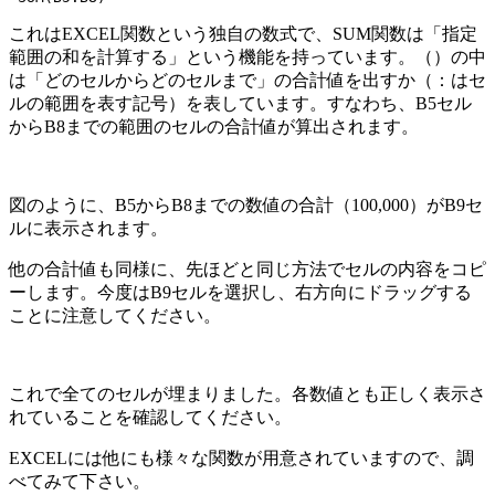
これはEXCEL関数という独自の数式で、SUM関数は「指定
範囲の和を計算する」という機能を持っています。（）の中
は「どのセルからどのセルまで」の合計値を出すか（：はセ
ルの範囲を表す記号）を表しています。すなわち、B5セル
からB8までの範囲のセルの合計値が算出されます。
図のように、B5からB8までの数値の合計（100,000）がB9セ
ルに表示されます。
他の合計値も同様に、先ほどと同じ方法でセルの内容をコピ
ーします。今度はB9セルを選択し、右方向にドラッグする
ことに注意してください。
これで全てのセルが埋まりました。各数値とも正しく表示さ
れていることを確認してください。
EXCELには他にも様々な関数が用意されていますので、調
べてみて下さい。