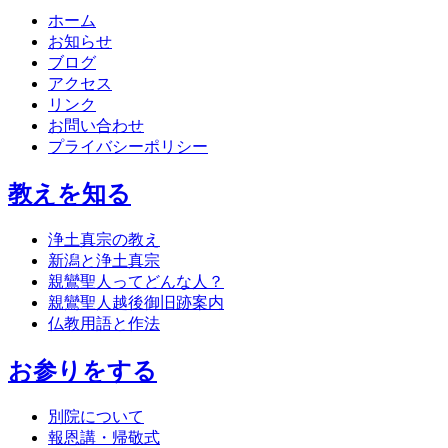
ホーム
お知らせ
ブログ
アクセス
リンク
お問い合わせ
プライバシーポリシー
教えを知る
浄土真宗の教え
新潟と浄土真宗
親鸞聖人ってどんな人？
親鸞聖人越後御旧跡案内
仏教用語と作法
お参りをする
別院について
報恩講・帰敬式