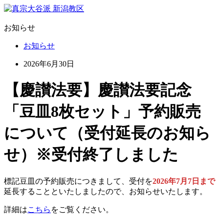
お知らせ
お知らせ
2026年6月30日
【慶讃法要】慶讃法要記念
「豆皿8枚セット」予約販売
について（受付延長のお知ら
せ）※受付終了しました
標記豆皿の予約販売につきまして、受付を
2026年7月7日まで
延長することといたしましたので、お知らせいたします。
詳細は
こちら
をご覧ください。