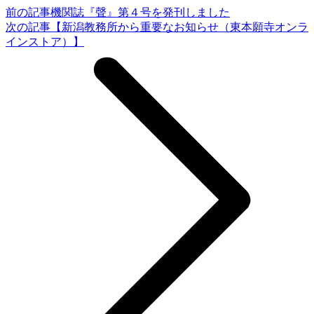
前の記事
機関誌『聲』第４号を発刊しました
次の記事
【新潟教務所から重要なお知らせ（東本願寺オンラ
インストア）】