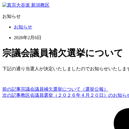
お知らせ
お知らせ
2026年2月6日
宗議会議員補欠選挙について
下記の通り当選人が決定いたしましたのでお知らせいたしま
前の記事
宗議会議員補欠選挙について（選挙公報）
次の記事
教区会議員選挙（２０２６年４月２０日）のお知ら