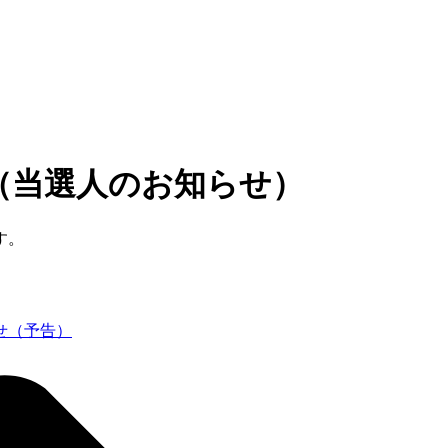
（当選人のお知らせ）
す。
せ（予告）