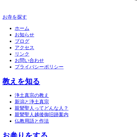
お寺を探す
ホーム
お知らせ
ブログ
アクセス
リンク
お問い合わせ
プライバシーポリシー
教えを知る
浄土真宗の教え
新潟と浄土真宗
親鸞聖人ってどんな人？
親鸞聖人越後御旧跡案内
仏教用語と作法
お参りをする