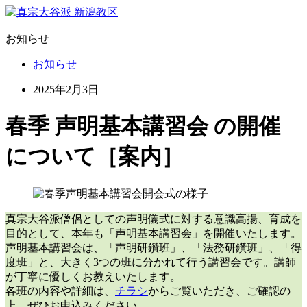
お知らせ
お知らせ
2025年2月3日
春季 声明基本講習会 の開催
について［案内］
真宗大谷派僧侶としての声明儀式に対する意識高揚、育成を
目的として、本年も「声明基本講習会」を開催いたします。
声明基本講習会は、「声明研鑽班」、「法務研鑽班」、「得
度班」と、大きく3つの班に分かれて行う講習会です。講師
が丁寧に優しくお教えいたします。
各班の内容や詳細は、
チラシ
からご覧いただき、ご確認の
上、ぜひお申込みください。