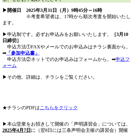
▶開催日 2025年3月31日（月）9時45分～16時
※考査希望者は、17時から順次考査を開始いたし
ます。
▶申込制です。必ずお申込みをお願いいたします。
［3月10
日締切］
申込方法①FAXやメールでのお申込みはチラシ裏面から。
➡
「参加申込書」
申込方法②ネットでのお申込みはフォームから。➡
申込フ
ォーム
▶その他、詳細は、チラシをご覧ください。
★チラシのPDFは
こちらをクリック
▶本山堂衆をお招きして開催の「声明講習会」については、
2025年4月7日
に（翌8日には三条声明会主催の講習会）開催