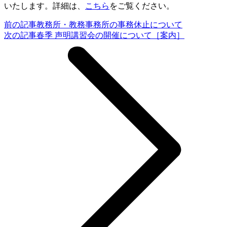
いたします。詳細は、
こちら
をご覧ください。
前の記事
教務所・教務事務所の事務休止について
次の記事
春季 声明講習会の開催について［案内］