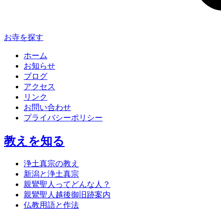
お寺を探す
ホーム
お知らせ
ブログ
アクセス
リンク
お問い合わせ
プライバシーポリシー
教えを知る
浄土真宗の教え
新潟と浄土真宗
親鸞聖人ってどんな人？
親鸞聖人越後御旧跡案内
仏教用語と作法