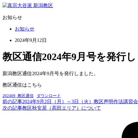
お知らせ
お知らせ
2024年9月12日
教区通信2024年9月号を発行
新潟教区通信2024年9月号を発行しました。
教区通信はこちら
202409_教区通信
ダウンロード
前の記事
2024年9月2日（月）～3日（火）教区声明作法講
次の記事
教区秋安居（高田エリア）について