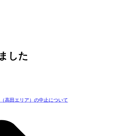
しました
習会（高田エリア）の中止について