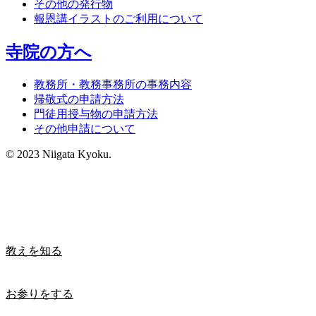
その他の発行物
報恩講イラストのご利用について
寺院の方へ
教務所・教務事務所の事務内容
帰敬式の申請方法
門徒用授与物の申請方法
その他申請について
© 2023 Niigata Kyoku.
教えを知る
お参りをする