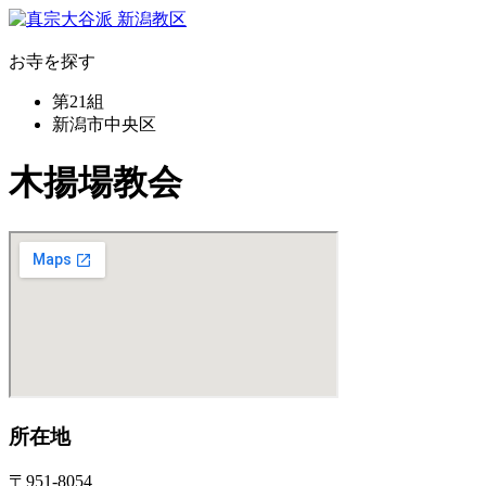
お寺を探す
第21組
新潟市中央区
木揚場教会
所在地
〒951-8054