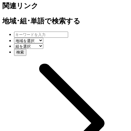
関連リンク
地域･組･単語
で検索する