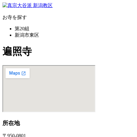
お寺を探す
第20組
新潟市東区
遍照寺
所在地
〒950-0801