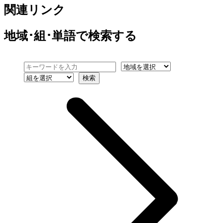
関連リンク
地域･組･単語
で検索する